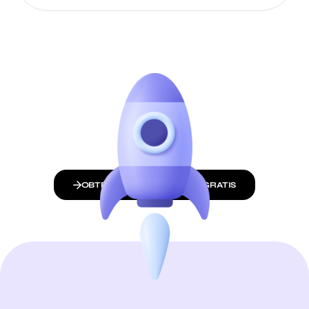
OBTÉN UNA COTIZACIÓN GRATIS