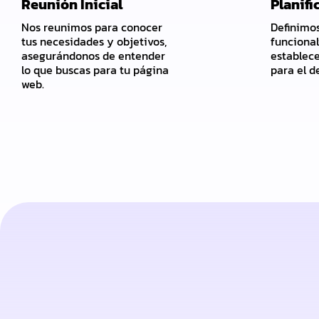
Reunión Inicial
Planifi
Nos reunimos para conocer
Definimos
tus necesidades y objetivos,
funcional
asegurándonos de entender
establec
lo que buscas para tu página
para el de
web.