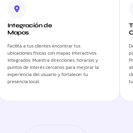
Integración de
T
Mapas
C
Facilita a tus clientes encontrar tus
D
ubicaciones físicas con mapas interactivos
p
integrados. Muestra direcciones, horarios y
P
puntos de interés cercanos para mejorar la
a
experiencia del usuario y fortalecer tu
c
presencia local.
tu