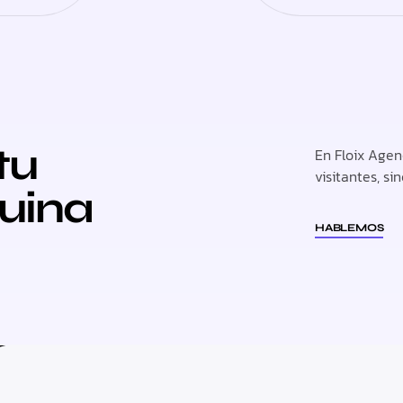
tu
En Floix Agen
visitantes, si
uina
HABLEMOS