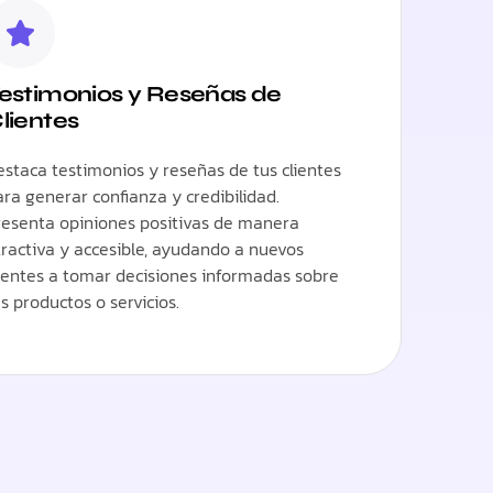
estimonios y Reseñas de
lientes
estaca testimonios y reseñas de tus clientes
ara generar confianza y credibilidad.
resenta opiniones positivas de manera
tractiva y accesible, ayudando a nuevos
lientes a tomar decisiones informadas sobre
s productos o servicios.