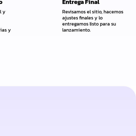
o
Entrega Final
l y
Revisamos el sitio, hacemos
ajustes finales y lo
entregamos listo para su
ias y
lanzamiento.