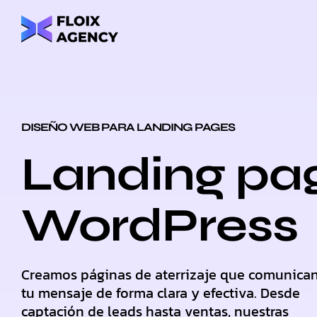
DISEÑO WEB PARA LANDING PAGES
Landing pa
WordPress
Creamos páginas de aterrizaje que comunica
tu mensaje de forma clara y efectiva. Desde
captación de leads hasta ventas, nuestras