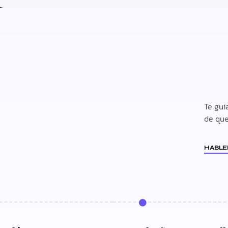
Te gui
de que
HABL